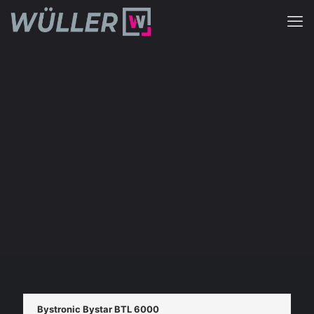
Bystronic Bystar BTL 6000