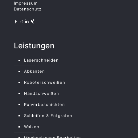
1
Impressum
Datenschutz
Leistungen
Laserschneiden
Abkanten
Roboterschweißen
Handschweißen
Pulverbeschichten
Schleifen & Entgraten
Walzen
Mechanisches Bearbeiten