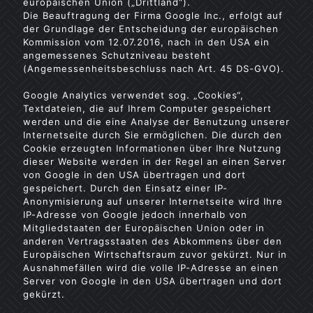
europäischen Union („Drittland“).
Die Beauftragung der Firma Google Inc., erfolgt auf
der Grundlage der Entscheidung der europäischen
Kommission vom 12.07.2016, nach in den USA ein
angemessenes Schutzniveau besteht
(Angemessenheitsbeschluss nach Art. 45 DS-GVO).
Google Analytics verwendet sog. „Cookies“,
Textdateien, die auf Ihrem Computer gespeichert
werden und die eine Analyse der Benutzung unserer
Internetseite durch Sie ermöglichen. Die durch den
Cookie erzeugten Informationen über Ihre Nutzung
dieser Website werden in der Regel an einen Server
von Google in den USA übertragen und dort
gespeichert. Durch den Einsatz einer IP-
Anonymisierung auf unserer Internetseite wird Ihre
IP-Adresse von Google jedoch innerhalb von
Mitgliedstaaten der Europäischen Union oder in
anderen Vertragsstaaten des Abkommens über den
Europäischen Wirtschaftsraum zuvor gekürzt. Nur in
Ausnahmefällen wird die volle IP-Adresse an einen
Server von Google in den USA übertragen und dort
gekürzt.