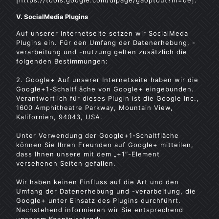
[https://tools.google.com/dlpage/gaoptout?hl=de].
V. SocialMedia Plugins
Auf unserer Internetseite setzen wir SocialMeda
Plugins ein. Für den Umfang der Datenerhebung, -
verarbeitung und -nutzung gelten zusätzlich die
folgenden Bestimmungen:
2. Google+ Auf unserer Internetseite haben wir die
Google+1-Schaltfläche von Google+ eingebunden.
Verantwortlich für dieses Plugin ist die Google Inc.,
1600 Amphitheatre Parkway, Mountain View,
Kalifornien, 94043, USA.
Unter Verwendung der Google+1-Schaltfläche
können Sie Ihren Freunden auf Google+ mitteilen,
dass Ihnen unsere mit dem „+1″-Element
versehenen Seiten gefallen.
Wir haben keinen Einfluss auf die Art und den
Umfang der Datenerhebung und -verarbeitung, die
Google+ unter Einsatz des Plugins durchführt.
Nachstehend informieren wir Sie entsprechend