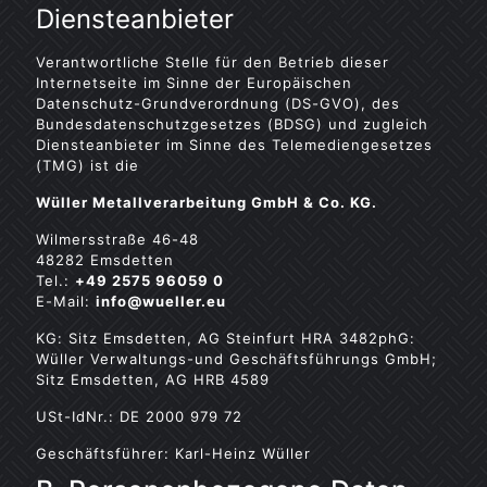
Diensteanbieter
Verantwortliche Stelle für den Betrieb dieser
Internetseite im Sinne der Europäischen
Datenschutz-Grundverordnung (DS-GVO), des
Bundesdatenschutzgesetzes (BDSG) und zugleich
Diensteanbieter im Sinne des Telemediengesetzes
(TMG) ist die
Wüller Metallverarbeitung GmbH & Co. KG.
Wilmersstraße 46-48
48282 Emsdetten
Tel.:
+49 2575 96059 0
E-Mail:
info@wueller.eu
KG: Sitz Emsdetten, AG Steinfurt HRA 3482phG:
Wüller Verwaltungs-und Geschäftsführungs GmbH;
Sitz Emsdetten, AG HRB 4589
USt-IdNr.: DE 2000 979 72
Geschäftsführer: Karl-Heinz Wüller