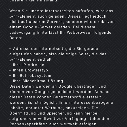
unserem Kenntnisstand:
Wenn Sie unsere Internetseiten aufrufen, wird das
„+1″-Element auch geladen. Dieses liegt jedoch
nicht auf unseren Servern, sondern wird direkt von
einem Google-Server geladen. Bei diesem
Ladevorgang hinterlässt Ihr Webbrowser folgende
Daten:
– Adresse der Internetseite, die Sie gerade
aufgerufen haben, also diejenige Seite, die das
„+1″-Element enthält
– Ihre IP-Adresse
– Ihren Browsertyp
– Ihr Betriebssystem
– Ihre Bildschirmauflösung
Diese Daten werden an Google übertragen und
können von Google gespeichert werden. Anhand
dieser Daten können Benutzerprofile erstellt
werden. Es ist möglich, Ihnen interessenbezogene
Inhalte, darunter Werbung, anzuzeigen. Die
Übermittlung und Speicherung kann hierbei
aufgrund von weltweit zur Verfügung stehenden
Rechenkapazitäten auch weltweit erfolgen.