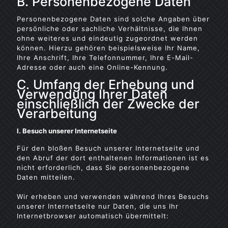
B. Personenbezogene Daten
Personenbezogene Daten sind solche Angaben über
persönliche oder sachliche Verhältnisse, die Ihnen
ohne weiteres und eindeutig zugeordnet werden
können. Hierzu gehören beispielsweise Ihr Name,
Ihre Anschrift, Ihre Telefonnummer, Ihre E-Mail-
Adresse oder auch eine Online-Kennung.
C. Umfang der Erhebung und
Verwendung Ihrer Daten
einschließlich der Zwecke der
Verarbeitung
I. Besuch unserer Internetseite
Für den bloßen Besuch unserer Internetseite und
den Abruf der dort enthaltenen Informationen ist es
nicht erforderlich, dass Sie personenbezogene
Daten mitteilen.
Wir erheben und verwenden während Ihres Besuchs
unserer Internetseite nur Daten, die uns Ihr
Internetbrowser automatisch übermittelt: