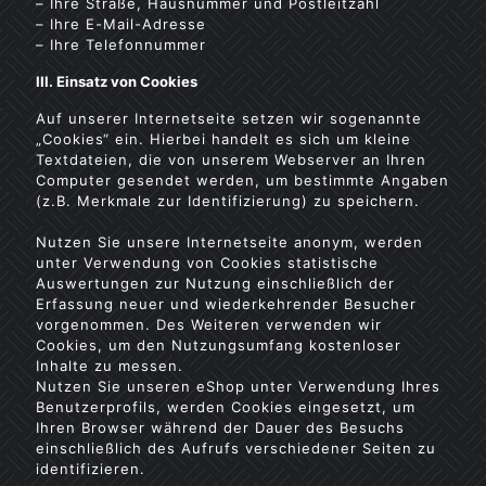
– Ihre Straße, Hausnummer und Postleitzahl
– Ihre E-Mail-Adresse
– Ihre Telefonnummer
III. Einsatz von Cookies
Auf unserer Internetseite setzen wir sogenannte
„Cookies“ ein. Hierbei handelt es sich um kleine
Textdateien, die von unserem Webserver an Ihren
Computer gesendet werden, um bestimmte Angaben
(z.B. Merkmale zur Identifizierung) zu speichern.
Nutzen Sie unsere Internetseite anonym, werden
unter Verwendung von Cookies statistische
Auswertungen zur Nutzung einschließlich der
Erfassung neuer und wiederkehrender Besucher
vorgenommen. Des Weiteren verwenden wir
Cookies, um den Nutzungsumfang kostenloser
Inhalte zu messen.
Nutzen Sie unseren eShop unter Verwendung Ihres
Benutzerprofils, werden Cookies eingesetzt, um
Ihren Browser während der Dauer des Besuchs
einschließlich des Aufrufs verschiedener Seiten zu
identifizieren.